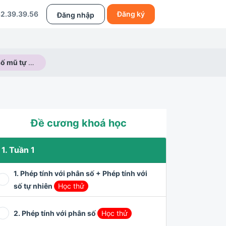
2.39.39.56
Đăng ký
Đăng nhập
Lũy thừa với số mũ tự nhiên
Đề cương khoá học
1. Tuần 1
1. Phép tính với phân số + Phép tính với
số tự nhiên
Học thử
2. Phép tính với phân số
Học thử