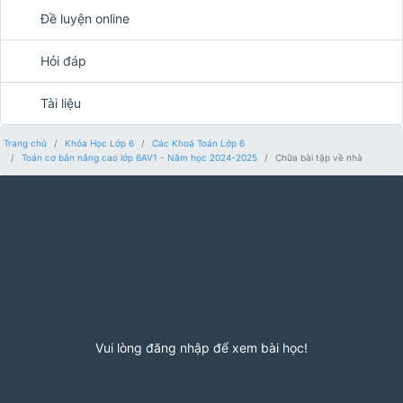
Đề luyện online
Hỏi đáp
Tài liệu
Trang chủ
Khóa Học Lớp 6
Các Khoá Toán Lớp 6
Toán cơ bản nâng cao lớp 6AV1 - Năm học 2024-2025
Chữa bài tập về nhà
Vui lòng đăng nhập để xem bài học!