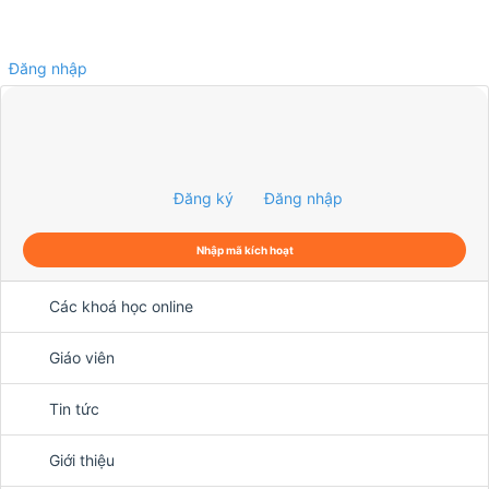
Đăng nhập
0
Đăng ký
Đăng nhập
Nhập mã kích hoạt
Các khoá học online
Giáo viên
Tin tức
Giới thiệu