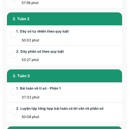
57:56 phút
2. Tuần 2
1. Dãy số tự nhiên theo quy luật
50:02 phút
2. Dãy phân số theo quy luật
53:27 phút
3. Tuần 3
1. Bài toán về tỉ số - Phần 1
37:33 phút
2. Luyện tập tổng hợp bài toán có lời văn về phân số
50:08 phút