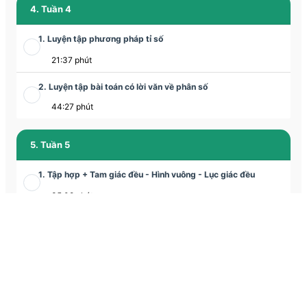
4. Tuần 4
1. Luyện tập phương pháp tỉ số
21:37 phút
2. Luyện tập bài toán có lời văn về phân số
44:27 phút
5. Tuần 5
1. Tập hợp + Tam giác đều - Hình vuông - Lục giác đều
35:08 phút
2. Tam giác đều - Hình vuông - Lục giác đều
1:03:56 phút
6. Tuần 6