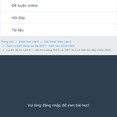
Đề luyện online
Hỏi đáp
Tài liệu
Trang chủ
Khóa Học Lớp 6
Các Khoá Toán Lớp 6
Toán cơ bản nâng cao lớp 6AV1 - Năm học 2024-2025
Luyện đề thi cuối kì 1 - Đề thi trường THCS và THPT M.V.Lô-Mô-Nô-Xốp 2024-2025
Vui lòng đăng nhập để xem bài học!