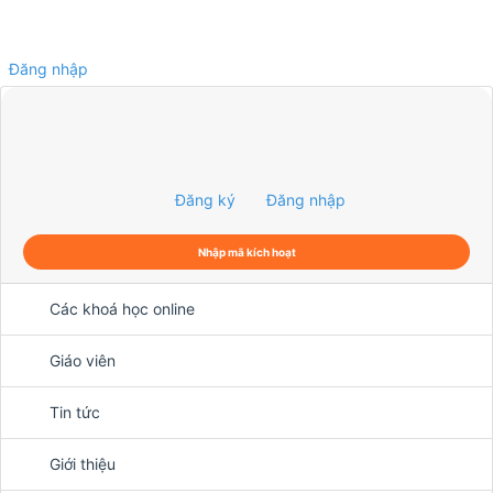
Đăng nhập
0
Đăng ký
Đăng nhập
Nhập mã kích hoạt
Các khoá học online
Giáo viên
Tin tức
Giới thiệu