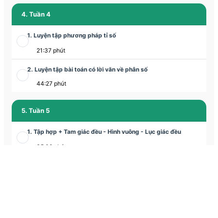
4. Tuần 4
1. Luyện tập phương pháp tỉ số
21:37 phút
2. Luyện tập bài toán có lời văn về phân số
44:27 phút
5. Tuần 5
1. Tập hợp + Tam giác đều - Hình vuông - Lục giác đều
35:08 phút
2. Tam giác đều - Hình vuông - Lục giác đều
1:03:56 phút
6. Tuần 6