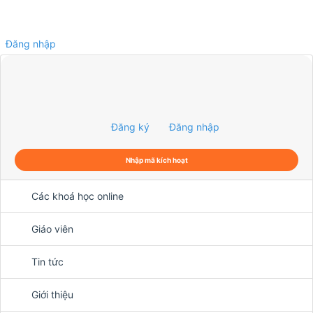
Đăng nhập
0
Đăng ký
Đăng nhập
Nhập mã kích hoạt
Các khoá học online
Giáo viên
Tin tức
Giới thiệu