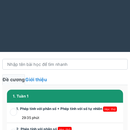
Đề cương
Giới thiệu
1. Tuần 1
1. Phép tính với phân số + Phép tính với số tự nhiên
Học thử
29:35 phút
2. Phép tính với phân số
Học thử