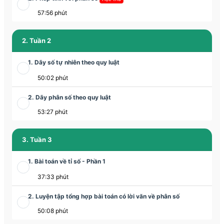
57:56 phút
2. Tuần 2
1. Dãy số tự nhiên theo quy luật
50:02 phút
2. Dãy phân số theo quy luật
53:27 phút
3. Tuần 3
1. Bài toán về tỉ số - Phần 1
37:33 phút
2. Luyện tập tổng hợp bài toán có lời văn về phân số
50:08 phút