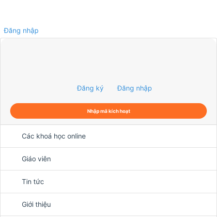
Đăng nhập
0
Đăng ký
Đăng nhập
Nhập mã kích hoạt
Các khoá học online
Giáo viên
Tin tức
Giới thiệu