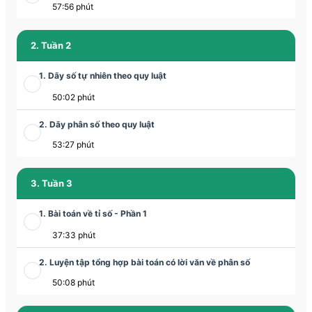
57:56 phút
2. Tuần 2
1. Dãy số tự nhiên theo quy luật
50:02 phút
2. Dãy phân số theo quy luật
53:27 phút
3. Tuần 3
1. Bài toán về tỉ số - Phần 1
37:33 phút
2. Luyện tập tổng hợp bài toán có lời văn về phân số
50:08 phút