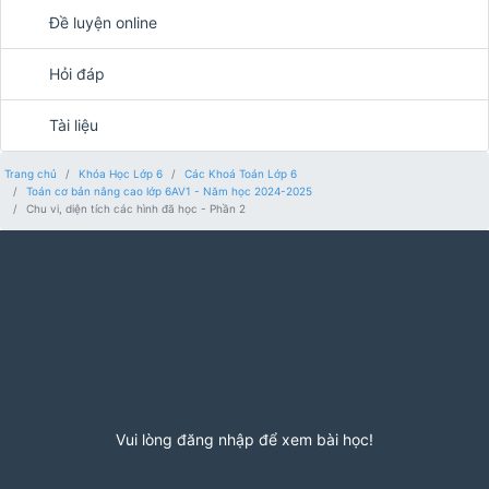
Đề luyện online
Hỏi đáp
Tài liệu
Trang chủ
Khóa Học Lớp 6
Các Khoá Toán Lớp 6
Toán cơ bản nâng cao lớp 6AV1 - Năm học 2024-2025
Chu vi, diện tích các hình đã học - Phần 2
Vui lòng đăng nhập để xem bài học!