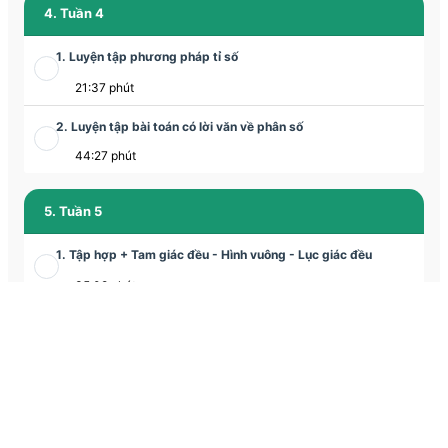
4. Tuần 4
1. Luyện tập phương pháp tỉ số
21:37 phút
2. Luyện tập bài toán có lời văn về phân số
44:27 phút
5. Tuần 5
1. Tập hợp + Tam giác đều - Hình vuông - Lục giác đều
35:08 phút
2. Tam giác đều - Hình vuông - Lục giác đều
1:03:56 phút
6. Tuần 6