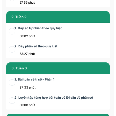
57:56 phút
2. Tuần 2
1. Dãy số tự nhiên theo quy luật
50:02 phút
2. Dãy phân số theo quy luật
53:27 phút
3. Tuần 3
1. Bài toán về tỉ số - Phần 1
37:33 phút
2. Luyện tập tổng hợp bài toán có lời văn về phân số
50:08 phút