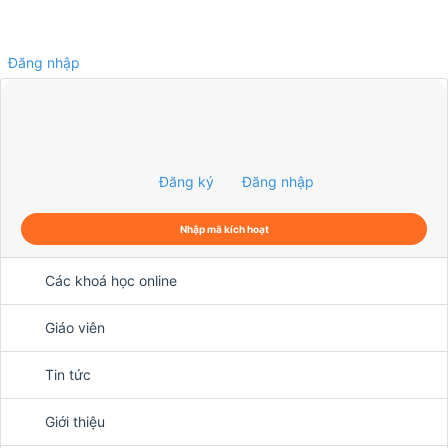
Đăng nhập
0
Đăng ký
Đăng nhập
Nhập mã kích hoạt
Các khoá học online
Giáo viên
Tin tức
Giới thiệu