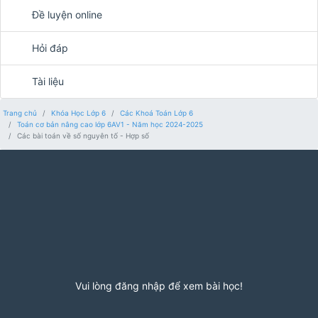
Đề luyện online
Hỏi đáp
Tài liệu
Trang chủ
Khóa Học Lớp 6
Các Khoá Toán Lớp 6
Toán cơ bản nâng cao lớp 6AV1 - Năm học 2024-2025
Các bài toán về số nguyên tố - Hợp số
Vui lòng đăng nhập để xem bài học!