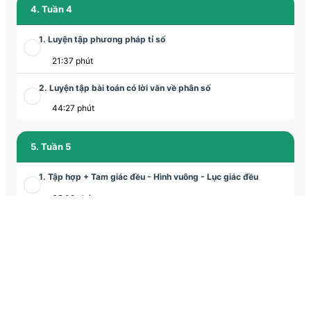
4. Tuần 4
1. Luyện tập phương pháp tỉ số
21:37 phút
2. Luyện tập bài toán có lời văn về phân số
44:27 phút
5. Tuần 5
1. Tập hợp + Tam giác đều - Hình vuông - Lục giác đều
35:08 phút
2. Tam giác đều - Hình vuông - Lục giác đều
1:03:56 phút
6. Tuần 6