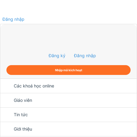
Đăng nhập
0
Đăng ký
Đăng nhập
Nhập mã kích hoạt
Các khoá học online
Giáo viên
Tin tức
Giới thiệu