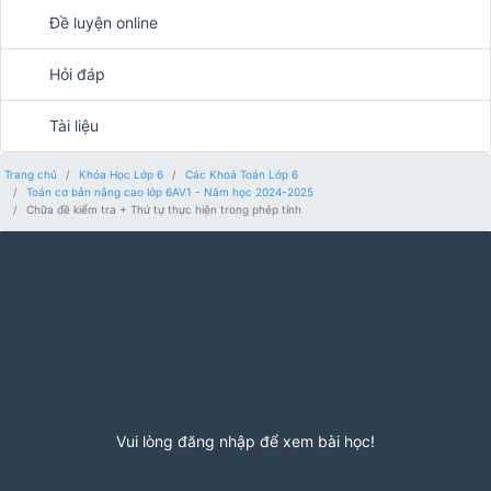
Đề luyện online
Hỏi đáp
Tài liệu
Trang chủ
Khóa Học Lớp 6
Các Khoá Toán Lớp 6
Toán cơ bản nâng cao lớp 6AV1 - Năm học 2024-2025
Chữa đề kiểm tra + Thứ tự thực hiện trong phép tính
Vui lòng đăng nhập để xem bài học!