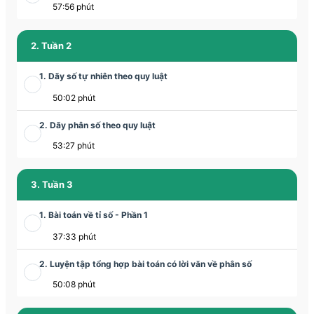
57:56 phút
2. Tuần 2
1. Dãy số tự nhiên theo quy luật
50:02 phút
2. Dãy phân số theo quy luật
53:27 phút
3. Tuần 3
1. Bài toán về tỉ số - Phần 1
37:33 phút
2. Luyện tập tổng hợp bài toán có lời văn về phân số
50:08 phút