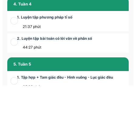
4. Tuần 4
1. Luyện tập phương pháp tỉ số
21:37 phút
2. Luyện tập bài toán có lời văn về phân số
44:27 phút
5. Tuần 5
1. Tập hợp + Tam giác đều - Hình vuông - Lục giác đều
35:08 phút
2. Tam giác đều - Hình vuông - Lục giác đều
1:03:56 phút
6. Tuần 6