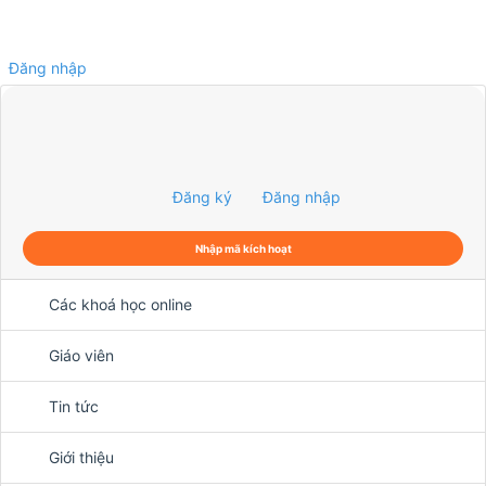
Đăng nhập
0
Đăng ký
Đăng nhập
Nhập mã kích hoạt
Các khoá học online
Giáo viên
Tin tức
Giới thiệu