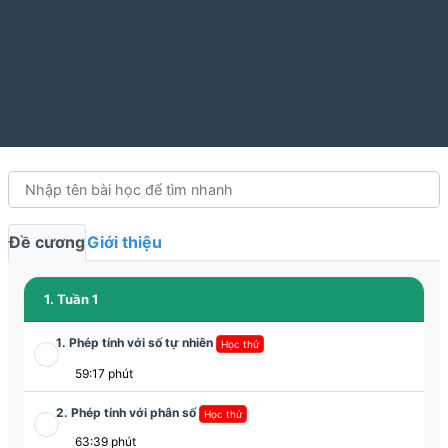
Đề cương
Giới thiệu
1. Tuần 1
1. Phép tính với số tự nhiên
Học thử
59:17 phút
2. Phép tính với phân số
Học thử
63:39 phút