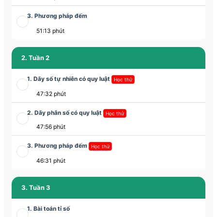
3. Phương pháp đếm
51:13 phút
2. Tuần 2
1. Dãy số tự nhiên có quy luật
Học thử
47:32 phút
2. Dãy phân số có quy luật
Học thử
47:56 phút
3. Phương pháp đếm
Học thử
46:31 phút
3. Tuần 3
1. Bài toán tỉ số