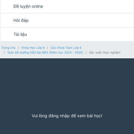
Đề luyện online
Hỏi đáp
Tài liệu
Trang chủ
Khóa Học Lớp 6
Các Khoá Toán Lớp 6
Toán bồi dưỡng HSG lớp 6M2 (Năm học 2024 - 2025)
Xác suất thực nghiệm
Vui lòng đăng nhập để xem bài học!