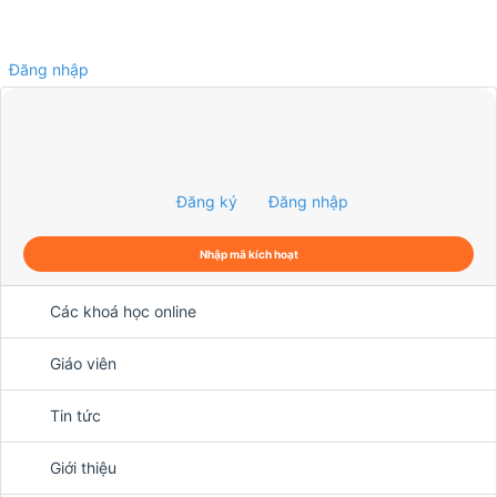
Đăng nhập
0
Đăng ký
Đăng nhập
Nhập mã kích hoạt
Các khoá học online
Giáo viên
Tin tức
Giới thiệu