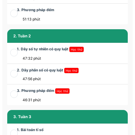
3. Phương pháp đếm
51:13 phút
2. Tuần 2
1. Dãy số tự nhiên có quy luật
Học thử
47:32 phút
2. Dãy phân số có quy luật
Học thử
47:56 phút
3. Phương pháp đếm
Học thử
46:31 phút
3. Tuần 3
1. Bài toán tỉ số