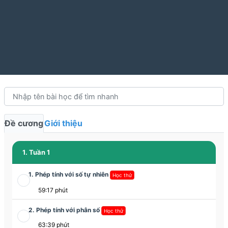
Đề cương
Giới thiệu
1. Tuần 1
1. Phép tính với số tự nhiên
Học thử
59:17 phút
2. Phép tính với phân số
Học thử
63:39 phút