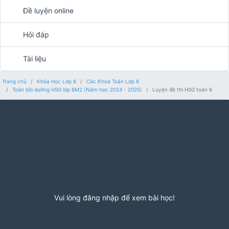
Đề luyện online
Hỏi đáp
Tài liệu
Trang chủ
Khóa Học Lớp 6
Các Khoá Toán Lớp 6
Toán bồi dưỡng HSG lớp 6M2 (Năm học 2024 - 2025)
Luyện đề thi HSG toán 6
Vui lòng đăng nhập để xem bài học!