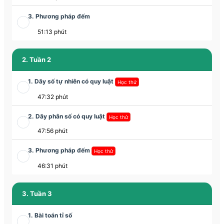
3. Phương pháp đếm
51:13 phút
2. Tuần 2
1. Dãy số tự nhiên có quy luật
Học thử
47:32 phút
2. Dãy phân số có quy luật
Học thử
47:56 phút
3. Phương pháp đếm
Học thử
46:31 phút
3. Tuần 3
1. Bài toán tỉ số