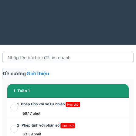
Đề cương
Giới thiệu
1. Tuần 1
1. Phép tính với số tự nhiên
Học thử
59:17 phút
2. Phép tính với phân số
Học thử
63:39 phút