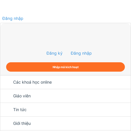
Đăng nhập
0
Đăng ký
Đăng nhập
Nhập mã kích hoạt
Các khoá học online
Giáo viên
Tin tức
Giới thiệu