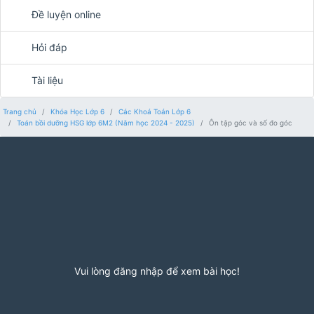
Đề luyện online
Hỏi đáp
Tài liệu
Trang chủ
Khóa Học Lớp 6
Các Khoá Toán Lớp 6
Toán bồi dưỡng HSG lớp 6M2 (Năm học 2024 - 2025)
Ôn tập góc và số đo góc
Vui lòng đăng nhập để xem bài học!