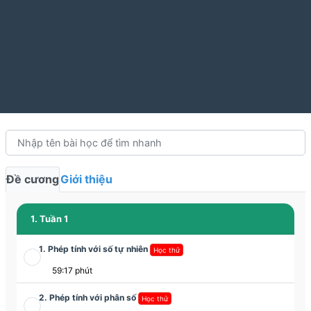
Đề cương
Giới thiệu
1. Tuần 1
1. Phép tính với số tự nhiên
Học thử
59:17 phút
2. Phép tính với phân số
Học thử