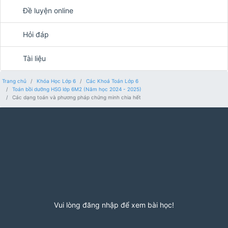
Đề luyện online
Hỏi đáp
Tài liệu
Trang chủ
Khóa Học Lớp 6
Các Khoá Toán Lớp 6
Toán bồi dưỡng HSG lớp 6M2 (Năm học 2024 - 2025)
Các dạng toán và phương pháp chứng minh chia hết
Vui lòng đăng nhập để xem bài học!