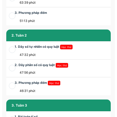
63:39 phút
3. Phương pháp đếm
51:13 phút
2. Tuần 2
1. Dãy số tự nhiên có quy luật
Học thử
47:32 phút
2. Dãy phân số có quy luật
Học thử
47:56 phút
3. Phương pháp đếm
Học thử
46:31 phút
3. Tuần 3
1. Bài toán tỉ số