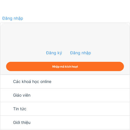
Đăng nhập
0
Đăng ký
Đăng nhập
Nhập mã kích hoạt
Các khoá học online
Giáo viên
Tin tức
Giới thiệu