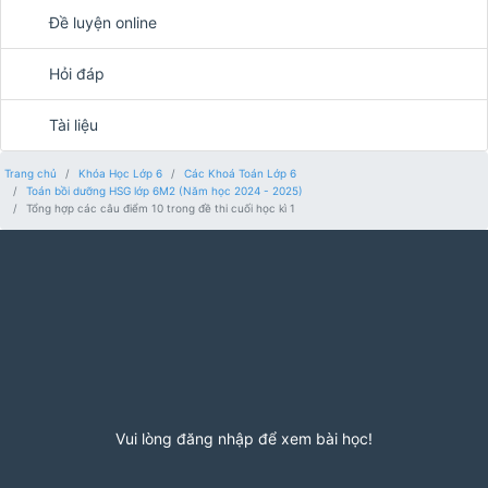
Đề luyện online
Hỏi đáp
Tài liệu
Trang chủ
Khóa Học Lớp 6
Các Khoá Toán Lớp 6
Toán bồi dưỡng HSG lớp 6M2 (Năm học 2024 - 2025)
Tổng hợp các câu điểm 10 trong đề thi cuối học kì 1
Vui lòng đăng nhập để xem bài học!