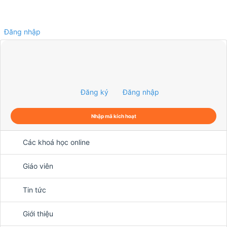
Đăng nhập
0
Đăng ký
Đăng nhập
Nhập mã kích hoạt
Các khoá học online
Giáo viên
Tin tức
Giới thiệu