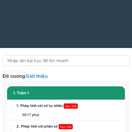
Đề cương
Giới thiệu
1. Tuần 1
1. Phép tính với số tự nhiên
Học thử
59:17 phút
2. Phép tính với phân số
Học thử