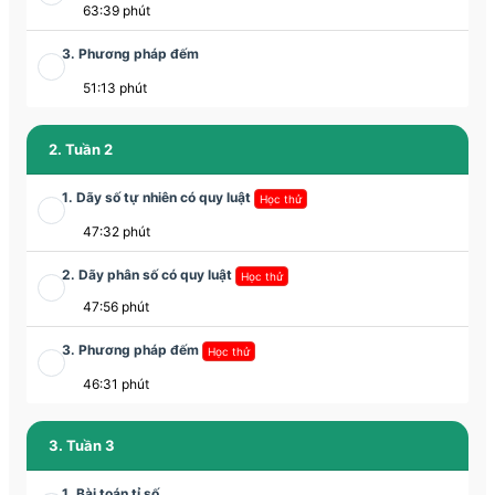
63:39 phút
3. Phương pháp đếm
51:13 phút
2. Tuần 2
1. Dãy số tự nhiên có quy luật
Học thử
47:32 phút
2. Dãy phân số có quy luật
Học thử
47:56 phút
3. Phương pháp đếm
Học thử
46:31 phút
3. Tuần 3
1. Bài toán tỉ số