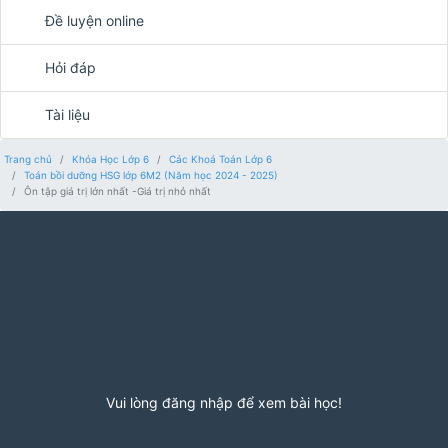
Đề luyện online
Hỏi đáp
Tài liệu
Trang chủ
Khóa Học Lớp 6
Các Khoá Toán Lớp 6
Toán bồi dưỡng HSG lớp 6M2 (Năm học 2024 - 2025)
Ôn tập giá trị lớn nhất -Giá trị nhỏ nhất
Vui lòng đăng nhập để xem bài học!