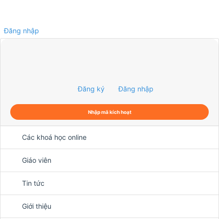
Đăng nhập
0
Đăng ký
Đăng nhập
Nhập mã kích hoạt
Các khoá học online
Giáo viên
Tin tức
Giới thiệu