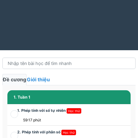
Đề cương
Giới thiệu
1. Tuần 1
1. Phép tính với số tự nhiên
Học thử
59:17 phút
2. Phép tính với phân số
Học thử