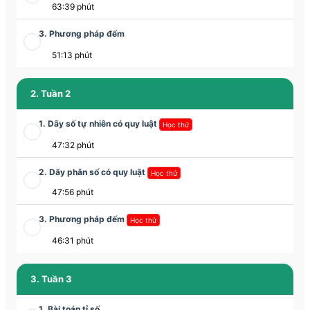
63:39 phút
3. Phương pháp đếm
51:13 phút
2. Tuần 2
1. Dãy số tự nhiên có quy luật
Học thử
47:32 phút
2. Dãy phân số có quy luật
Học thử
47:56 phút
3. Phương pháp đếm
Học thử
46:31 phút
3. Tuần 3
1. Bài toán tỉ số