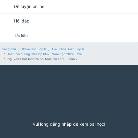
Đề luyện online
Hỏi đáp
Tài liệu
Trang chủ
Khóa Học Lớp 6
Các Khoá Toán Lớp 6
Toán bồi dưỡng HSG lớp 6M2 (Năm học 2024 - 2025)
Nguyên lí bất biến và bài toán trò chơi - Phần 2
Vui lòng đăng nhập để xem bài học!