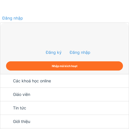
Đăng nhập
0
Đăng ký
Đăng nhập
Nhập mã kích hoạt
Các khoá học online
Giáo viên
Tin tức
Giới thiệu