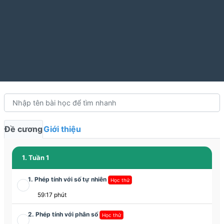
Đề cương
Giới thiệu
1. Tuần 1
1. Phép tính với số tự nhiên
Học thử
59:17 phút
2. Phép tính với phân số
Học thử