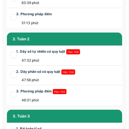
63:39 phút
3. Phương pháp đếm
51:13 phút
2. Tuần 2
1. Dãy số tự nhiên có quy luật
Học thử
47:32 phút
2. Dãy phân số có quy luật
Học thử
47:56 phút
3. Phương pháp đếm
Học thử
46:31 phút
3. Tuần 3
1. Bài toán tỉ số