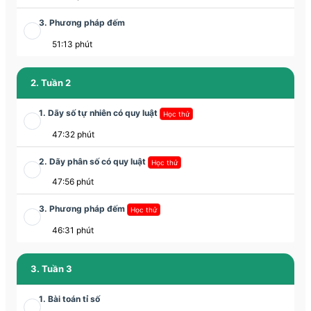
3. Phương pháp đếm
51:13 phút
2. Tuần 2
1. Dãy số tự nhiên có quy luật
Học thử
47:32 phút
2. Dãy phân số có quy luật
Học thử
47:56 phút
3. Phương pháp đếm
Học thử
46:31 phút
3. Tuần 3
1. Bài toán tỉ số