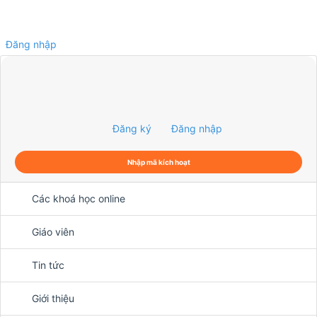
Đăng nhập
0
Đăng ký
Đăng nhập
Nhập mã kích hoạt
Các khoá học online
Giáo viên
Tin tức
Giới thiệu