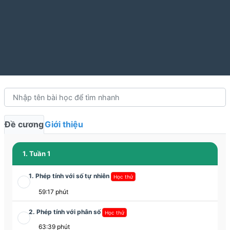
Đề cương
Giới thiệu
1. Tuần 1
1. Phép tính với số tự nhiên
Học thử
59:17 phút
2. Phép tính với phân số
Học thử
63:39 phút