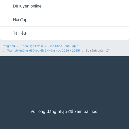
Đề luyện online
Hỏi đáp
Tài liệu
Trang chủ
Khóa Học Lớp 6
Các Khoá Toán Lớp 6
Toán bồi dưỡng HSG lớp 6M2 (Năm học 2024 - 2025)
So sánh phân số
Vui lòng đăng nhập để xem bài học!