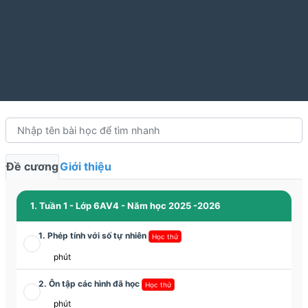
Đề cương
Giới thiệu
1. Tuần 1 - Lớp 6AV4 - Năm học 2025 -2026
1. Phép tính với số tự nhiên
Học thử
phút
2. Ôn tập các hình đã học
Học thử
phút