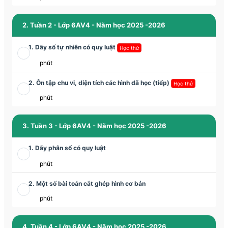
2. Tuần 2 - Lớp 6AV4 - Năm học 2025 -2026
1. Dãy số tự nhiên có quy luật
Học thử
phút
2. Ôn tập chu vi, diện tích các hình đã học (tiếp)
Học thử
phút
3. Tuần 3 - Lớp 6AV4 - Năm học 2025 -2026
1. Dãy phân số có quy luật
phút
2. Một số bài toán cắt ghép hình cơ bản
phút
4. Tuần 4 - Lớp 6AV4 - Năm học 2025 -2026