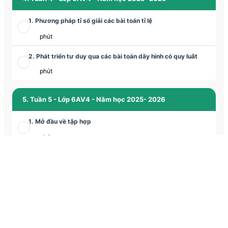
1. Phương pháp tỉ số giải các bài toán tỉ lệ
phút
2. Phát triển tư duy qua các bài toán dãy hình có quy luât
phút
5. Tuần 5 - Lớp 6AV4 - Năm học 2025- 2026
1. Mở đầu về tập hợp
phút
2. Tam giác đều - Hình vuông - Lục giác đều
phút
6. Tuần 6 - Lớp 6AV4 - Năm học 2025- 2026
1. Hình chữ nhật - Hình thoi