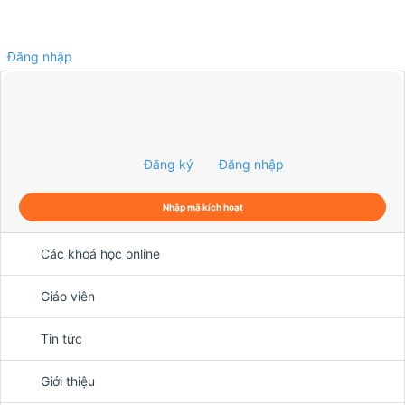
Đăng nhập
0
Đăng ký
Đăng nhập
Nhập mã kích hoạt
Các khoá học online
Giáo viên
Tin tức
Giới thiệu