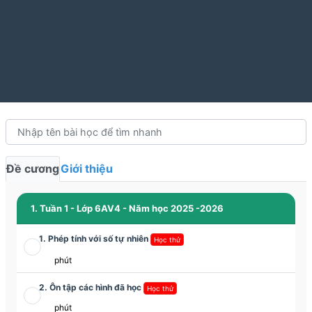
Đề cương
Giới thiệu
1. Tuần 1 - Lớp 6AV4 - Năm học 2025 -2026
1. Phép tính với số tự nhiên
Học thử
phút
2. Ôn tập các hình đã học
Học thử
phút