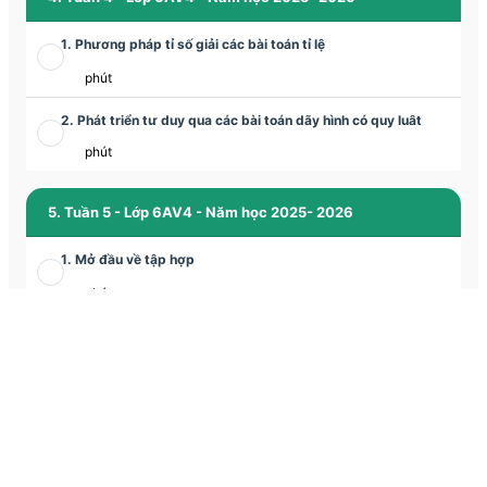
1. Phương pháp tỉ số giải các bài toán tỉ lệ
phút
2. Phát triển tư duy qua các bài toán dãy hình có quy luât
phút
5. Tuần 5 - Lớp 6AV4 - Năm học 2025- 2026
1. Mở đầu về tập hợp
phút
2. Tam giác đều - Hình vuông - Lục giác đều
phút
6. Tuần 6 - Lớp 6AV4 - Năm học 2025- 2026
1. Hình chữ nhật - Hình thoi