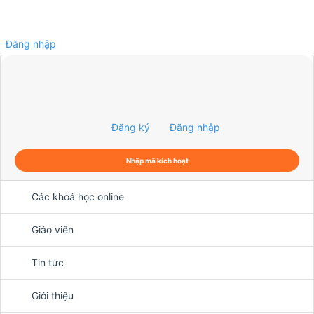
Đăng nhập
0
Đăng ký
Đăng nhập
Nhập mã kích hoạt
Các khoá học online
Giáo viên
Tin tức
Giới thiệu