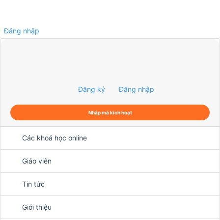
Đăng nhập
0
Đăng ký
Đăng nhập
Nhập mã kích hoạt
Các khoá học online
Giáo viên
Tin tức
Giới thiệu