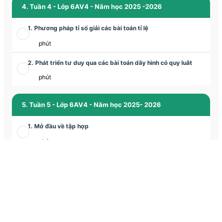
4. Tuần 4 - Lớp 6AV4 - Năm học 2025 -2026
1. Phương pháp tỉ số giải các bài toán tỉ lệ
phút
2. Phát triển tư duy qua các bài toán dãy hình có quy luât
phút
5. Tuần 5 - Lớp 6AV4 - Năm học 2025- 2026
1. Mở đầu về tập hợp
phút
2. Tam giác đều - Hình vuông - Lục giác đều
phút
6. Tuần 6 - Lớp 6AV4 - Năm học 2025- 2026