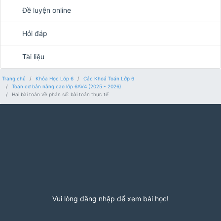
Đề luyện online
Hỏi đáp
Tài liệu
Trang chủ
Khóa Học Lớp 6
Các Khoá Toán Lớp 6
Toán cơ bản nâng cao lớp 6AV4 (2025 - 2026)
Hai bài toán về phân số: bài toán thực tế
Vui lòng đăng nhập để xem bài học!