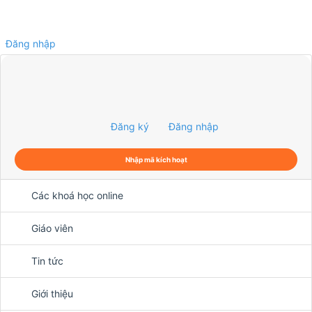
Đăng nhập
0
Đăng ký
Đăng nhập
Nhập mã kích hoạt
Các khoá học online
Giáo viên
Tin tức
Giới thiệu