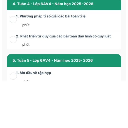
4. Tuần 4 - Lớp 6AV4 - Năm học 2025 -2026
1. Phương pháp tỉ số giải các bài toán tỉ lệ
phút
2. Phát triển tư duy qua các bài toán dãy hình có quy luât
phút
5. Tuần 5 - Lớp 6AV4 - Năm học 2025- 2026
1. Mở đầu về tập hợp
phút
2. Tam giác đều - Hình vuông - Lục giác đều
phút
6. Tuần 6 - Lớp 6AV4 - Năm học 2025- 2026