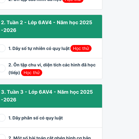
2. Tuần 2 - Lớp 6AV4 - Năm học 2025
-2026
1. Dãy số tự nhiên có quy luật
Học thử
2. Ôn tập chu vi, diện tích các hình đã học
(tiếp)
Học thử
3. Tuần 3 - Lớp 6AV4 - Năm học 2025
-2026
1. Dãy phân số có quy luật
2. Một số bài toán cắt ghép hình cơ bản