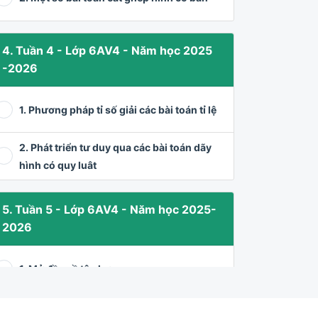
4. Tuần 4 - Lớp 6AV4 - Năm học 2025
-2026
1. Phương pháp tỉ số giải các bài toán tỉ lệ
2. Phát triển tư duy qua các bài toán dãy
hình có quy luât
5. Tuần 5 - Lớp 6AV4 - Năm học 2025-
2026
1. Mở đầu về tập hợp
2. Tam giác đều - Hình vuông - Lục giác