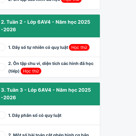
2. Tuần 2 - Lớp 6AV4 - Năm học 2025
-2026
1. Dãy số tự nhiên có quy luật
Học thử
2. Ôn tập chu vi, diện tích các hình đã học
(tiếp)
Học thử
3. Tuần 3 - Lớp 6AV4 - Năm học 2025
-2026
1. Dãy phân số có quy luật
2. Một số bài toán cắt ghép hình cơ bản