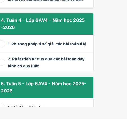
4. Tuần 4 - Lớp 6AV4 - Năm học 2025
-2026
1. Phương pháp tỉ số giải các bài toán tỉ lệ
2. Phát triển tư duy qua các bài toán dãy
hình có quy luât
5. Tuần 5 - Lớp 6AV4 - Năm học 2025-
2026
1. Mở đầu về tập hợp
2. Tam giác đều - Hình vuông - Lục giác