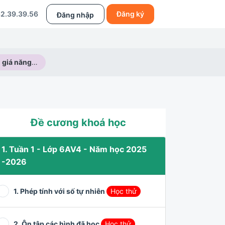
2.39.39.56
Đăng ký
Đăng nhập
Kiểm tra đánh giá năng lực 60 phút
Đề cương khoá học
1. Tuần 1 - Lớp 6AV4 - Năm học 2025
-2026
1. Phép tính với số tự nhiên
Học thử
2. Ôn tập các hình đã học
Học thử