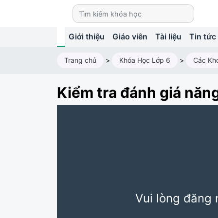
Giới thiệu
Giáo viên
Tài liệu
Tin tức
Trang chủ
>
Khóa Học Lớp 6
>
Các Kh
Kiểm tra đánh giá năn
Vui lòng đăng 