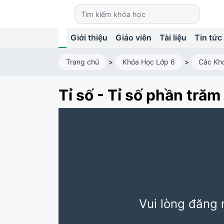
Giới thiệu
Giáo viên
Tài liệu
Tin tức
Trang chủ
>
Khóa Học Lớp 6
>
Các Kh
Tỉ số - Tỉ số phần trăm
Vui lòng đăng 