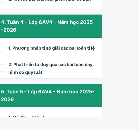
4. Tuần 4 - Lớp 6AV4 - Năm học 2025
-2026
1. Phương pháp tỉ số giải các bài toán tỉ lệ
2. Phát triển tư duy qua các bài toán dãy
hình có quy luât
5. Tuần 5 - Lớp 6AV4 - Năm học 2025-
2026
1. Mở đầu về tập hợp
2. Tam giác đều - Hình vuông - Lục giác