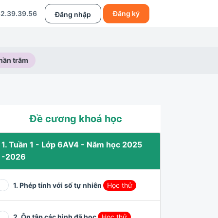
2.39.39.56
Đăng ký
Đăng nhập
phần trăm
Đề cương khoá học
1. Tuần 1 - Lớp 6AV4 - Năm học 2025
-2026
1. Phép tính với số tự nhiên
Học thử
2. Ôn tập các hình đã học
Học thử