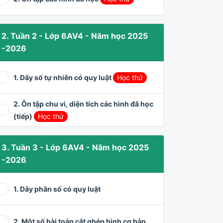
2. Tuần 2 - Lớp 6AV4 - Năm học 2025
-2026
1. Dãy số tự nhiên có quy luật
Học thử
2. Ôn tập chu vi, diện tích các hình đã học
(tiếp)
Học thử
3. Tuần 3 - Lớp 6AV4 - Năm học 2025
-2026
1. Dãy phân số có quy luật
2. Một số bài toán cắt ghép hình cơ bản