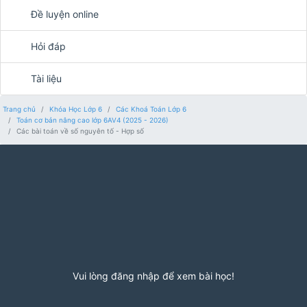
Đề luyện online
Hỏi đáp
Tài liệu
Trang chủ
Khóa Học Lớp 6
Các Khoá Toán Lớp 6
Toán cơ bản nâng cao lớp 6AV4 (2025 - 2026)
Các bài toán về số nguyên tố - Hợp số
Vui lòng đăng nhập để xem bài học!