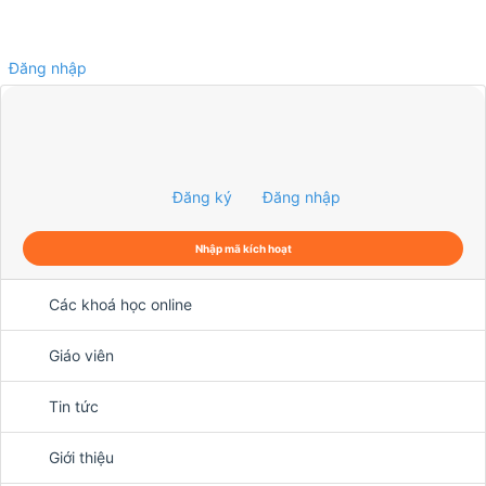
Đăng nhập
0
Đăng ký
Đăng nhập
Nhập mã kích hoạt
Các khoá học online
Giáo viên
Tin tức
Giới thiệu