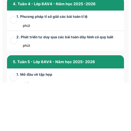
4. Tuần 4 - Lớp 6AV4 - Năm học 2025 -2026
1. Phương pháp tỉ số giải các bài toán tỉ lệ
phút
2. Phát triển tư duy qua các bài toán dãy hình có quy luât
phút
5. Tuần 5 - Lớp 6AV4 - Năm học 2025- 2026
1. Mở đầu về tập hợp
phút
2. Tam giác đều - Hình vuông - Lục giác đều
phút
6. Tuần 6 - Lớp 6AV4 - Năm học 2025- 2026