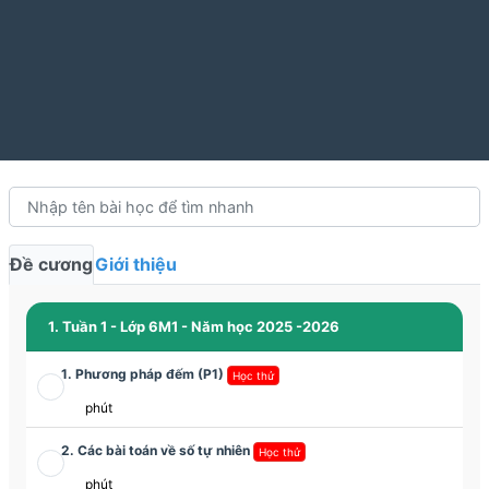
Đề cương
Giới thiệu
1. Tuần 1 - Lớp 6M1 - Năm học 2025 -2026
1. Phương pháp đếm (P1)
Học thử
phút
2. Các bài toán về số tự nhiên
Học thử
phút