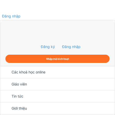
Đăng nhập
0
Đăng ký
Đăng nhập
Nhập mã kích hoạt
Các khoá học online
Giáo viên
Tin tức
Giới thiệu