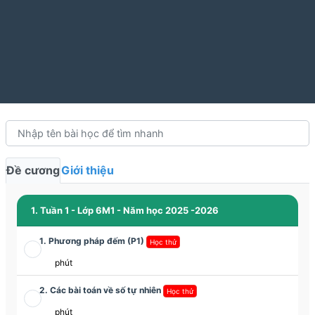
Đề cương
Giới thiệu
1. Tuần 1 - Lớp 6M1 - Năm học 2025 -2026
1. Phương pháp đếm (P1)
Học thử
phút
2. Các bài toán về số tự nhiên
Học thử
phút