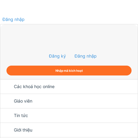
Đăng nhập
0
Đăng ký
Đăng nhập
Nhập mã kích hoạt
Các khoá học online
Giáo viên
Tin tức
Giới thiệu