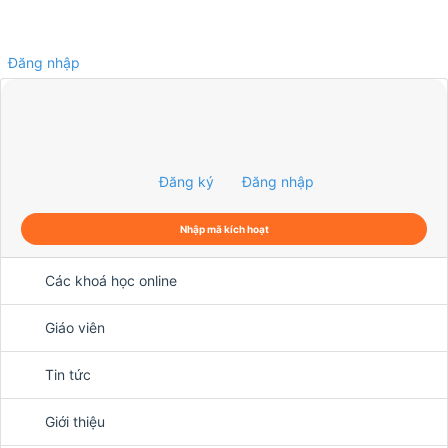
Đăng nhập
0
Đăng ký
Đăng nhập
Nhập mã kích hoạt
Các khoá học online
Giáo viên
Tin tức
Giới thiệu