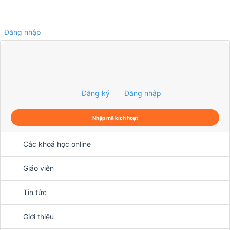
Đăng nhập
0
Đăng ký
Đăng nhập
Nhập mã kích hoạt
Các khoá học online
Giáo viên
Tin tức
Giới thiệu