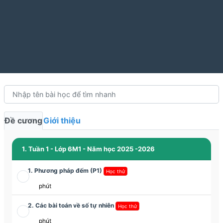
Đề cương
Giới thiệu
1. Tuần 1 - Lớp 6M1 - Năm học 2025 -2026
1. Phương pháp đếm (P1)
Học thử
phút
2. Các bài toán về số tự nhiên
Học thử
phút