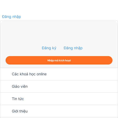
Đăng nhập
0
Đăng ký
Đăng nhập
Nhập mã kích hoạt
Các khoá học online
Giáo viên
Tin tức
Giới thiệu