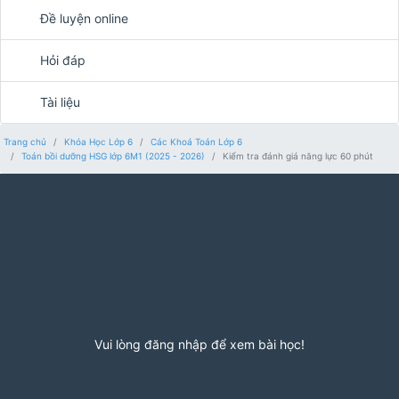
Đề luyện online
Hỏi đáp
Tài liệu
Trang chủ
Khóa Học Lớp 6
Các Khoá Toán Lớp 6
Toán bồi dưỡng HSG lớp 6M1 (2025 - 2026)
Kiểm tra đánh giá năng lực 60 phút
Vui lòng đăng nhập để xem bài học!