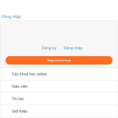
Đăng nhập
0
Đăng ký
Đăng nhập
Nhập mã kích hoạt
Các khoá học online
Giáo viên
Tin tức
Giới thiệu