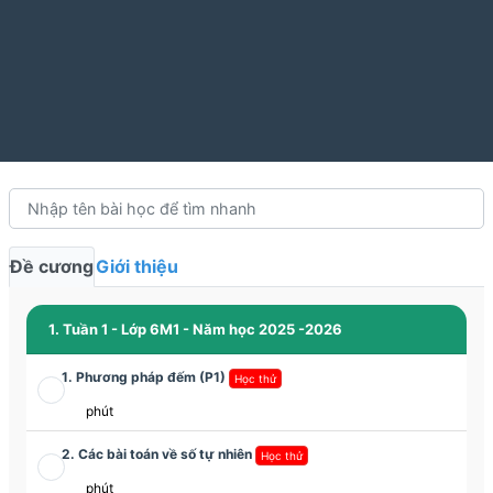
Đề cương
Giới thiệu
1. Tuần 1 - Lớp 6M1 - Năm học 2025 -2026
1. Phương pháp đếm (P1)
Học thử
phút
2. Các bài toán về số tự nhiên
Học thử
phút