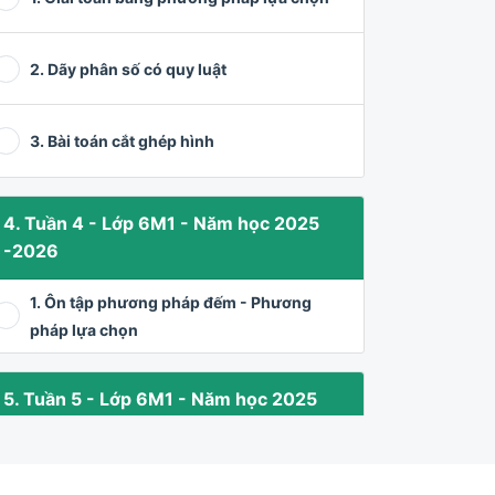
2. Dãy phân số có quy luật
3. Bài toán cắt ghép hình
4. Tuần 4 - Lớp 6M1 - Năm học 2025
-2026
1. Ôn tập phương pháp đếm - Phương
pháp lựa chọn
5. Tuần 5 - Lớp 6M1 - Năm học 2025
-2026
1. Luyện tập các phương pháp giải các bài