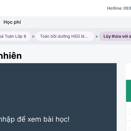
Hotline:
093
Học phí
oá Toán Lớp 6
>
Toán bồi dưỡng HSG lớp 6M1 (2025 - 2026)
>
nhiên
nhập để xem bài học!