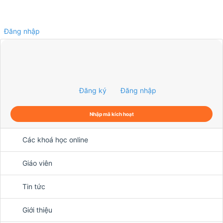
Đăng nhập
0
Đăng ký
Đăng nhập
Nhập mã kích hoạt
Các khoá học online
Giáo viên
Tin tức
Giới thiệu