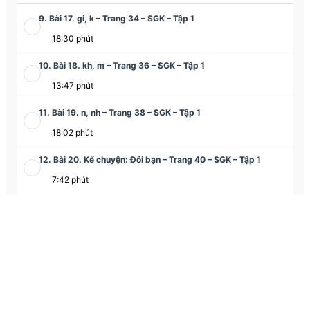
9. Bài 17. gi, k – Trang 34 – SGK – Tập 1
18:30 phút
10. Bài 18. kh, m – Trang 36 – SGK – Tập 1
13:47 phút
11. Bài 19. n, nh – Trang 38 – SGK – Tập 1
18:02 phút
12. Bài 20. Kể chuyện: Đôi bạn – Trang 40 – SGK – Tập 1
7:42 phút
13. Bài 21. Ôn tập – Trang 41 – SGK – Tập 1
10:48 phút
14. Bài 22. ng,ngh – Trang 42 – SGK – Tập 1
17:15 phút
15. Bài 23. p, ph – Trang 44 – SGK – Tập 1