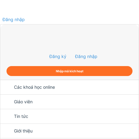
Đăng nhập
0
Đăng ký
Đăng nhập
Nhập mã kích hoạt
Các khoá học online
Giáo viên
Tin tức
Giới thiệu