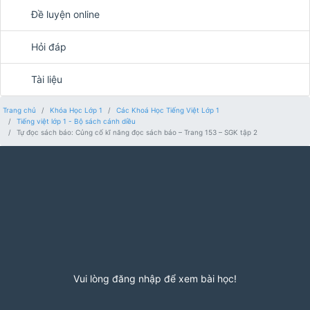
Đề luyện online
Hỏi đáp
Tài liệu
Trang chủ
Khóa Học Lớp 1
Các Khoá Học Tiếng Việt Lớp 1
Tiếng việt lớp 1 - Bộ sách cánh diều
Tự đọc sách báo: Củng cố kĩ năng đọc sách báo – Trang 153 – SGK tập 2
Vui lòng đăng nhập để xem bài học!