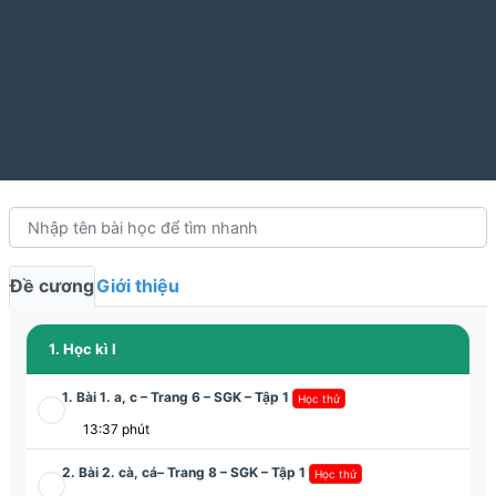
Đề cương
Giới thiệu
1. Học kì I
1. Bài 1. a, c – Trang 6 – SGK – Tập 1
Học thử
13:37 phút
2. Bài 2. cà, cá– Trang 8 – SGK – Tập 1
Học thử