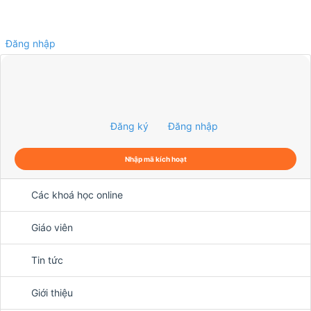
Đăng nhập
0
Đăng ký
Đăng nhập
Nhập mã kích hoạt
Các khoá học online
Giáo viên
Tin tức
Giới thiệu