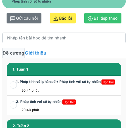
Phép tính với số tự nhiên
Gửi câu hỏi
Báo lỗi
Bài tiếp theo
Đề cương
Giới thiệu
1. Tuần 1
1. Phép tính với phân số + Phép tính với số tự nhiên
Học thử
50:41 phút
2. Phép tính với số tự nhiên
Học thử
20:40 phút
2. Tuần 2