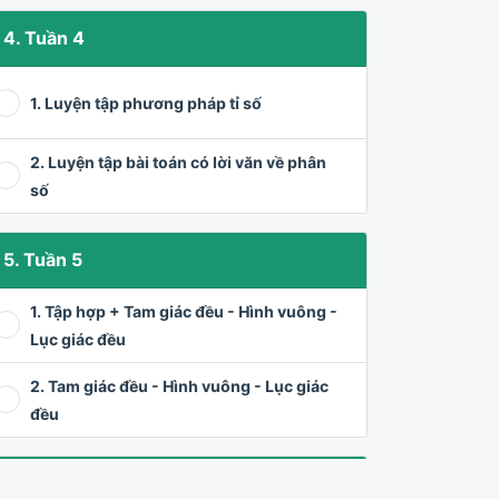
4. Tuần 4
1. Luyện tập phương pháp tỉ số
2. Luyện tập bài toán có lời văn về phân
số
5. Tuần 5
1. Tập hợp + Tam giác đều - Hình vuông -
Lục giác đều
2. Tam giác đều - Hình vuông - Lục giác
đều
6. Tuần 6