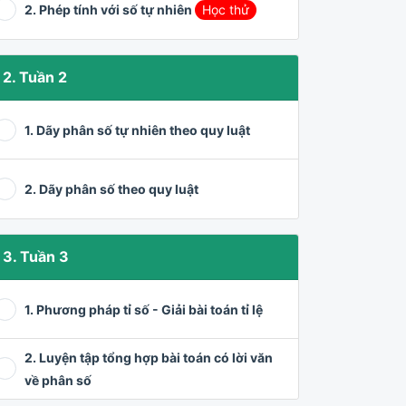
2. Phép tính với số tự nhiên
Học thử
2. Tuần 2
1. Dãy phân số tự nhiên theo quy luật
2. Dãy phân số theo quy luật
3. Tuần 3
1. Phương pháp tỉ số - Giải bài toán tỉ lệ
2. Luyện tập tổng hợp bài toán có lời văn
về phân số