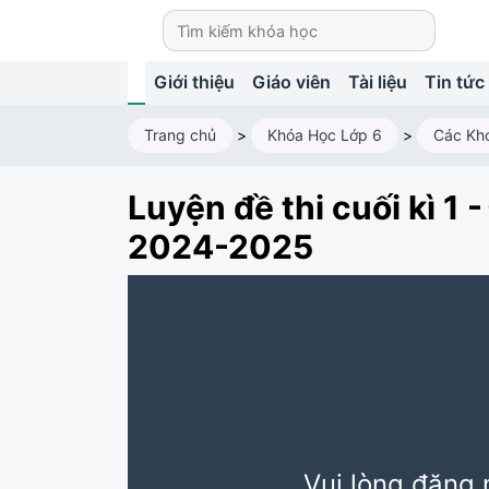
Giới thiệu
Giáo viên
Tài liệu
Tin tức
Trang chủ
>
Khóa Học Lớp 6
>
Các Kh
Luyện đề thi cuối kì 
2024-2025
Vui lòng đăng 