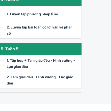
1. Luyện tập phương pháp tỉ số
2. Luyện tập bài toán có lời văn về phân
số
5. Tuần 5
1. Tập hợp + Tam giác đều - Hình vuông -
Lục giác đều
2. Tam giác đều - Hình vuông - Lục giác
đều
6. Tuần 6