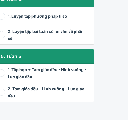
1. Luyện tập phương pháp tỉ số
2. Luyện tập bài toán có lời văn về phân
số
5. Tuần 5
1. Tập hợp + Tam giác đều - Hình vuông -
Lục giác đều
2. Tam giác đều - Hình vuông - Lục giác
đều
6. Tuần 6