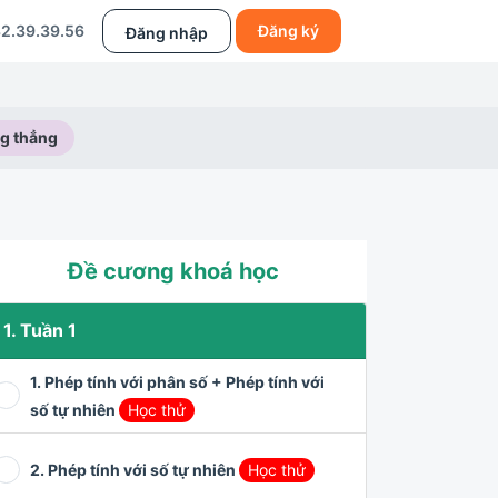
2.39.39.56
Đăng ký
Đăng nhập
g thẳng
Đề cương khoá học
1. Tuần 1
1. Phép tính với phân số + Phép tính với
số tự nhiên
Học thử
2. Phép tính với số tự nhiên
Học thử