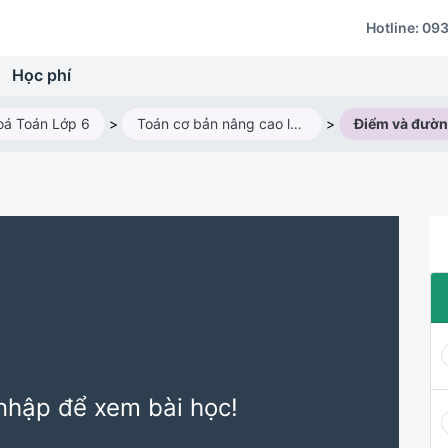
Hotline:
093
Học phí
oá Toán Lớp 6
>
Toán cơ bản nâng cao lớp 6AV3 - Năm học 2024-2025
>
Điểm và đườn
nhập để xem bài học!