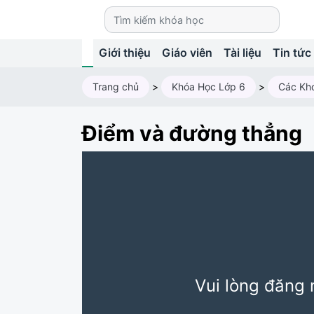
Giới thiệu
Giáo viên
Tài liệu
Tin tức
Trang chủ
>
Khóa Học Lớp 6
>
Các Kh
Điểm và đường thẳng
Vui lòng đăng 