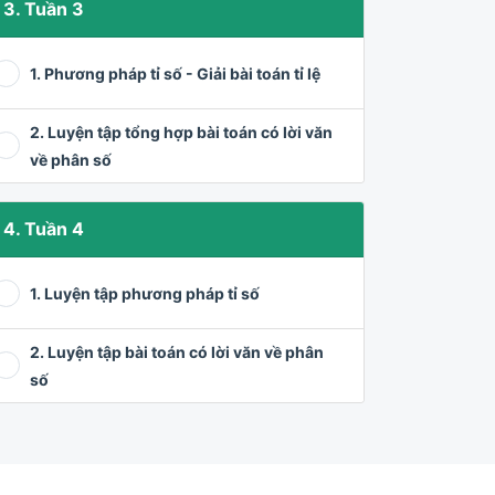
3. Tuần 3
1. Phương pháp tỉ số - Giải bài toán tỉ lệ
2. Luyện tập tổng hợp bài toán có lời văn
về phân số
4. Tuần 4
1. Luyện tập phương pháp tỉ số
2. Luyện tập bài toán có lời văn về phân
số
5. Tuần 5