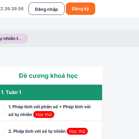
2.39.39.56
Đăng ký
Đăng nhập
Dãy phân số tự nhiên theo quy luật
Đề cương khoá học
1. Tuần 1
1. Phép tính với phân số + Phép tính với
số tự nhiên
Học thử
2. Phép tính với số tự nhiên
Học thử