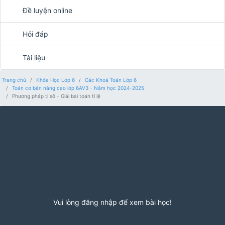
Đề luyện online
Hỏi đáp
Tài liệu
Trang chủ
Khóa Học Lớp 6
Các Khoá Toán Lớp 6
Toán cơ bản nâng cao lớp 6AV3 - Năm học 2024-2025
Phương pháp tỉ số - Giải bài toán tỉ lệ
Vui lòng đăng nhập để xem bài học!