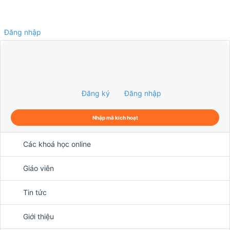
Đăng nhập
0
Đăng ký
Đăng nhập
Nhập mã kích hoạt
Các khoá học online
Giáo viên
Tin tức
Giới thiệu