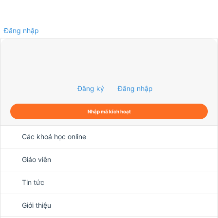
Đăng nhập
0
Đăng ký
Đăng nhập
Nhập mã kích hoạt
Các khoá học online
Giáo viên
Tin tức
Giới thiệu