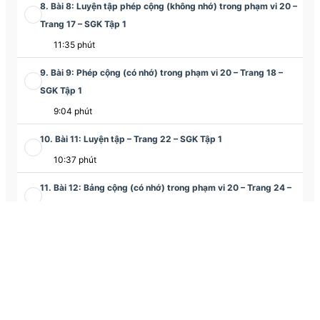
8. Bài 8: Luyện tập phép cộng (không nhớ) trong phạm vi 20 –
Trang 17 – SGK Tập 1
11:35 phút
9. Bài 9: Phép cộng (có nhớ) trong phạm vi 20 – Trang 18 –
SGK Tập 1
9:04 phút
10. Bài 11: Luyện tập – Trang 22 – SGK Tập 1
10:37 phút
11. Bài 12: Bảng cộng (có nhớ) trong phạm vi 20 – Trang 24 –
SGK Tập 1
13:40 phút
12. Bài 13: Luyện tập – Trang 26 – SGK Tập 1
11:13 phút
13. Bài 14: Luyện tập chung – Trang 28 – SGK Tập 1