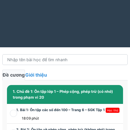
Đề cương
Giới thiệu
1. Chủ đề 1: Ôn tập lớp 1 – Phép cộng, phép trừ (có nhớ)
trong phạm vi 20
1. Bài 1: Ôn tập các số đến 100 – Trang 6 – SGK Tập 1
Học thử
18:09 phút
2. Bài 2: Ôn tập về phép cộng, phép trừ (không nhớ) trong