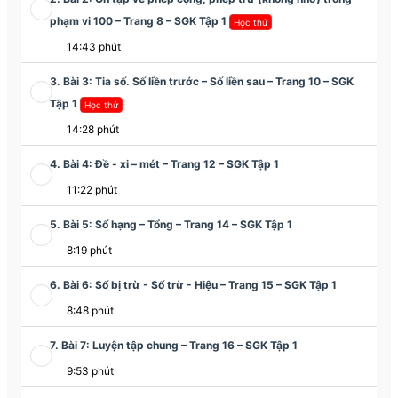
phạm vi 100 – Trang 8 – SGK Tập 1
Học thử
14:43 phút
3. Bài 3: Tia số. Số liền trước – Số liền sau – Trang 10 – SGK
Tập 1
Học thử
14:28 phút
4. Bài 4: Đề - xi – mét – Trang 12 – SGK Tập 1
11:22 phút
5. Bài 5: Số hạng – Tổng – Trang 14 – SGK Tập 1
8:19 phút
6. Bài 6: Số bị trừ - Số trừ - Hiệu – Trang 15 – SGK Tập 1
8:48 phút
7. Bài 7: Luyện tập chung – Trang 16 – SGK Tập 1
9:53 phút