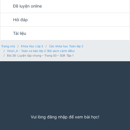
Đề luyện online
Hỏi đáp
Tài liệu
Trang chủ
Khóa Học Lớp 2
Các khóa học Toán lớp 2
Vina1_A - Toán cơ bản lớp 2 (Bộ sách cánh diều)
Bài 26: Luyện tập chung – Trang 50 – SGK Tập 1
Vui lòng đăng nhập để xem bài học!