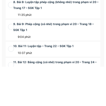
8. Bài 8: Luyện tập phép cộng (không nhớ) trong phạm vi 20 –
Trang 17 – SGK Tập 1
11:35 phút
9. Bài 9: Phép cộng (có nhớ) trong phạm vi 20 – Trang 18 –
SGK Tập 1
9:04 phút
10. Bài 11: Luyện tập – Trang 22 – SGK Tập 1
10:37 phút
11. Bài 12: Bảng cộng (có nhớ) trong phạm vi 20 – Trang 24 –
SGK Tập 1
13:40 phút
12. Bài 13: Luyện tập – Trang 26 – SGK Tập 1
11:13 phút
13. Bài 14: Luyện tập chung – Trang 28 – SGK Tập 1