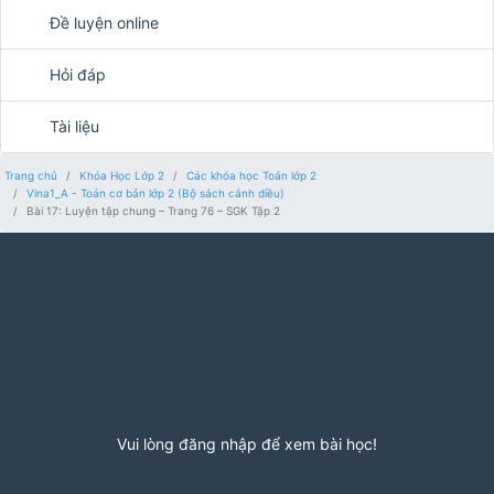
Đề luyện online
Hỏi đáp
Tài liệu
Trang chủ
Khóa Học Lớp 2
Các khóa học Toán lớp 2
Vina1_A - Toán cơ bản lớp 2 (Bộ sách cánh diều)
Bài 17: Luyện tập chung – Trang 76 – SGK Tập 2
Vui lòng đăng nhập để xem bài học!