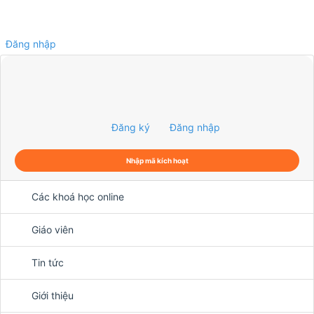
Đăng nhập
0
Đăng ký
Đăng nhập
Nhập mã kích hoạt
Các khoá học online
Giáo viên
Tin tức
Giới thiệu