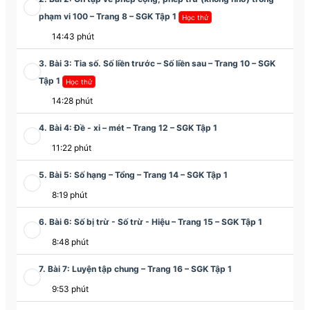
phạm vi 100 – Trang 8 – SGK Tập 1
Học thử
14:43 phút
3. Bài 3: Tia số. Số liền trước – Số liền sau – Trang 10 – SGK
Tập 1
Học thử
14:28 phút
4. Bài 4: Đề - xi – mét – Trang 12 – SGK Tập 1
11:22 phút
5. Bài 5: Số hạng – Tổng – Trang 14 – SGK Tập 1
8:19 phút
6. Bài 6: Số bị trừ - Số trừ - Hiệu – Trang 15 – SGK Tập 1
8:48 phút
7. Bài 7: Luyện tập chung – Trang 16 – SGK Tập 1
9:53 phút