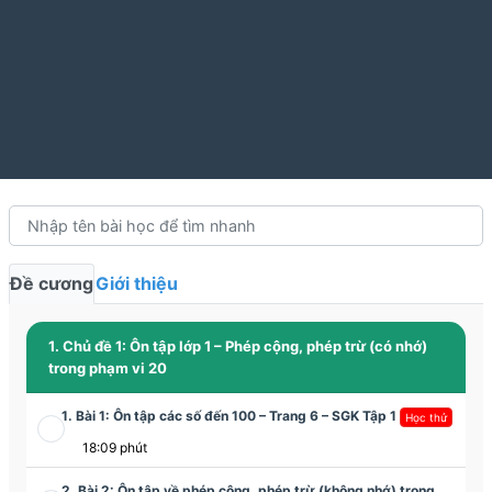
Đề cương
Giới thiệu
1. Chủ đề 1: Ôn tập lớp 1 – Phép cộng, phép trừ (có nhớ)
trong phạm vi 20
1. Bài 1: Ôn tập các số đến 100 – Trang 6 – SGK Tập 1
Học thử
18:09 phút
2. Bài 2: Ôn tập về phép cộng, phép trừ (không nhớ) trong