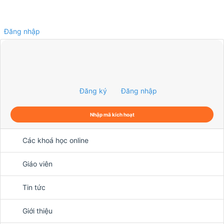
Đăng nhập
0
Đăng ký
Đăng nhập
Nhập mã kích hoạt
Các khoá học online
Giáo viên
Tin tức
Giới thiệu