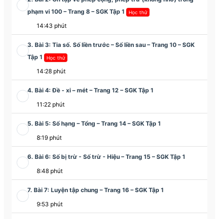
phạm vi 100 – Trang 8 – SGK Tập 1
Học thử
14:43 phút
3. Bài 3: Tia số. Số liền trước – Số liền sau – Trang 10 – SGK
Tập 1
Học thử
14:28 phút
4. Bài 4: Đề - xi – mét – Trang 12 – SGK Tập 1
11:22 phút
5. Bài 5: Số hạng – Tổng – Trang 14 – SGK Tập 1
8:19 phút
6. Bài 6: Số bị trừ - Số trừ - Hiệu – Trang 15 – SGK Tập 1
8:48 phút
7. Bài 7: Luyện tập chung – Trang 16 – SGK Tập 1
9:53 phút