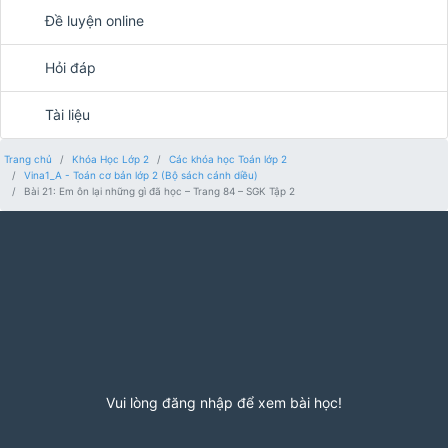
Đề luyện online
Hỏi đáp
Tài liệu
Trang chủ
Khóa Học Lớp 2
Các khóa học Toán lớp 2
Vina1_A - Toán cơ bản lớp 2 (Bộ sách cánh diều)
Bài 21: Em ôn lại những gì đã học – Trang 84 – SGK Tập 2
Vui lòng đăng nhập để xem bài học!