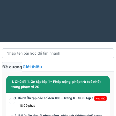
Đề cương
Giới thiệu
1. Chủ đề 1: Ôn tập lớp 1 – Phép cộng, phép trừ (có nhớ)
trong phạm vi 20
1. Bài 1: Ôn tập các số đến 100 – Trang 6 – SGK Tập 1
Học thử
18:09 phút
2. Bài 2: Ôn tập về phép cộng, phép trừ (không nhớ) trong