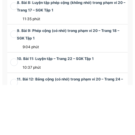
8. Bài 8: Luyện tập phép cộng (không nhớ) trong phạm vi 20 –
Trang 17 – SGK Tập 1
11:35 phút
9. Bài 9: Phép cộng (có nhớ) trong phạm vi 20 – Trang 18 –
SGK Tập 1
9:04 phút
10. Bài 11: Luyện tập – Trang 22 – SGK Tập 1
10:37 phút
11. Bài 12: Bảng cộng (có nhớ) trong phạm vi 20 – Trang 24 –
SGK Tập 1
13:40 phút
12. Bài 13: Luyện tập – Trang 26 – SGK Tập 1
11:13 phút
13. Bài 14: Luyện tập chung – Trang 28 – SGK Tập 1