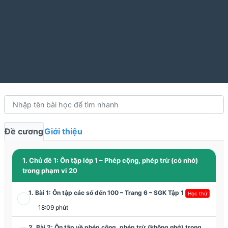
Đề cương
Giới thiệu
1. Chủ đề 1: Ôn tập lớp 1 – Phép cộng, phép trừ (có nhớ)
trong phạm vi 20
1. Bài 1: Ôn tập các số đến 100 – Trang 6 – SGK Tập 1
Học thử
18:09 phút
2. Bài 2: Ôn tập về phép cộng, phép trừ (không nhớ) trong