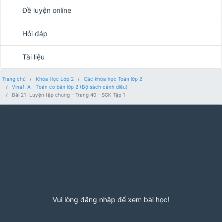
Đề luyện online
Hỏi đáp
Tài liệu
Trang chủ
Khóa Học Lớp 2
Các khóa học Toán lớp 2
Vina1_A - Toán cơ bản lớp 2 (Bộ sách cánh diều)
Bài 21: Luyện tập chung – Trang 40 – SGK Tập 1
Vui lòng đăng nhập để xem bài học!