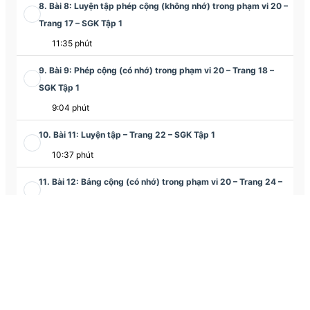
8. Bài 8: Luyện tập phép cộng (không nhớ) trong phạm vi 20 –
Trang 17 – SGK Tập 1
11:35 phút
9. Bài 9: Phép cộng (có nhớ) trong phạm vi 20 – Trang 18 –
SGK Tập 1
9:04 phút
10. Bài 11: Luyện tập – Trang 22 – SGK Tập 1
10:37 phút
11. Bài 12: Bảng cộng (có nhớ) trong phạm vi 20 – Trang 24 –
SGK Tập 1
13:40 phút
12. Bài 13: Luyện tập – Trang 26 – SGK Tập 1
11:13 phút
13. Bài 14: Luyện tập chung – Trang 28 – SGK Tập 1