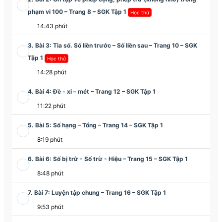
phạm vi 100 – Trang 8 – SGK Tập 1
Học thử
14:43 phút
3. Bài 3: Tia số. Số liền trước – Số liền sau – Trang 10 – SGK
Tập 1
Học thử
14:28 phút
4. Bài 4: Đề - xi – mét – Trang 12 – SGK Tập 1
11:22 phút
5. Bài 5: Số hạng – Tổng – Trang 14 – SGK Tập 1
8:19 phút
6. Bài 6: Số bị trừ - Số trừ - Hiệu – Trang 15 – SGK Tập 1
8:48 phút
7. Bài 7: Luyện tập chung – Trang 16 – SGK Tập 1
9:53 phút