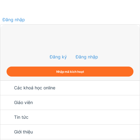
Đăng nhập
0
Đăng ký
Đăng nhập
Nhập mã kích hoạt
Các khoá học online
Giáo viên
Tin tức
Giới thiệu