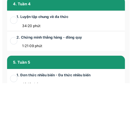
4. Tuần 4
1. Luyện tập chung về đa thức
34:20 phút
2. Chứng minh thẳng hàng - đồng quy
1:21:09 phút
5. Tuần 5
1. Đơn thức nhiều biến - Đa thức nhiều biến
49:18 phút
2. Hình chóp tam giác đều
1:16:06 phút
6. Tuần 6