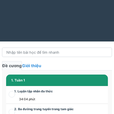
Đề cương
Giới thiệu
1. Tuần 1
1. Luyện tập nhân đa thức
34:04 phút
2. Ba đường trung tuyến trong tam giác