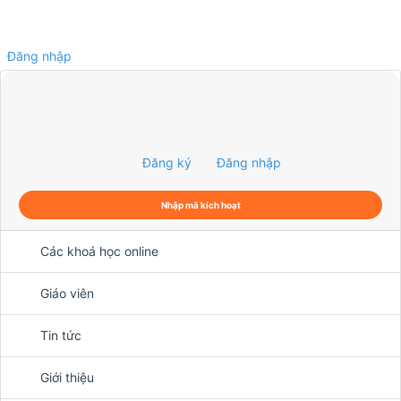
Đăng nhập
0
Đăng ký
Đăng nhập
Nhập mã kích hoạt
Các khoá học online
Giáo viên
Tin tức
Giới thiệu