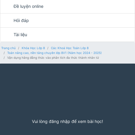
Đề luyện online
Hỏi đáp
Tài liệu
Trang chủ
Khóa Học Lớp 8
Các Khoá Học Toán Lớp 8
Toán nâng cao, nền tảng chuyên lớp 8V1 (Năm học 2024 - 2025)
Vận dụng hằng đẳng thức vào phân tích đa thức thành nhân tử
Vui lòng đăng nhập để xem bài học!