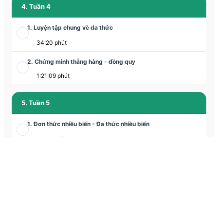
4. Tuần 4
1. Luyện tập chung về đa thức
34:20 phút
2. Chứng minh thẳng hàng - đồng quy
1:21:09 phút
5. Tuần 5
1. Đơn thức nhiều biến - Đa thức nhiều biến
49:18 phút
2. Hình chóp tam giác đều
1:16:06 phút
6. Tuần 6