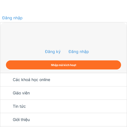
Đăng nhập
0
Đăng ký
Đăng nhập
Nhập mã kích hoạt
Các khoá học online
Giáo viên
Tin tức
Giới thiệu