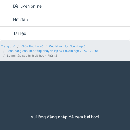
Đề luyện online
Hỏi đáp
Tài liệu
Trang chủ
Khóa Học Lớp 8
Các Khoá Học Toán Lớp 8
Toán nâng cao, nền tảng chuyên lớp 8V1 (Năm học 2024 - 2025)
Luyện tập các hình đã học - Phần 2
Vui lòng đăng nhập để xem bài học!