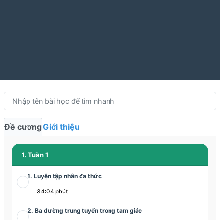
Đề cương
Giới thiệu
1. Tuần 1
1. Luyện tập nhân đa thức
34:04 phút
2. Ba đường trung tuyến trong tam giác