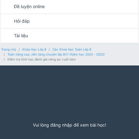
Đề luyện online
Hỏi đáp
Tài liệu
Trang chủ
Khóa Học Lớp 8
Các Khoá Học Toán Lớp 8
Toán nâng cao, nền tảng chuyên lớp 8V1 (Năm học 2024 - 2025)
Kiểm tra hình học đánh giá năng lực cuối năm
Vui lòng đăng nhập để xem bài học!