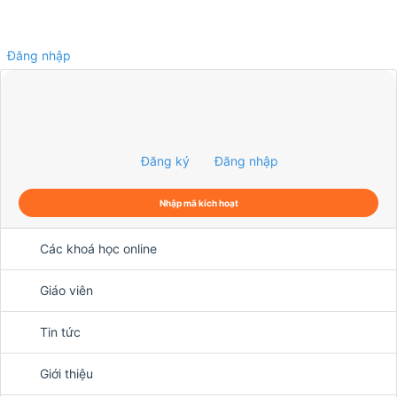
Đăng nhập
0
Đăng ký
Đăng nhập
Nhập mã kích hoạt
Các khoá học online
Giáo viên
Tin tức
Giới thiệu