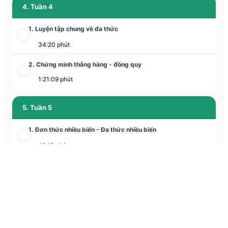
4. Tuần 4
1. Luyện tập chung về đa thức
34:20 phút
2. Chứng minh thẳng hàng - đồng quy
1:21:09 phút
5. Tuần 5
1. Đơn thức nhiều biến - Đa thức nhiều biến
49:18 phút
2. Hình chóp tam giác đều
1:16:06 phút
6. Tuần 6