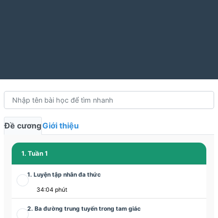
Đề cương
Giới thiệu
1. Tuần 1
1. Luyện tập nhân đa thức
34:04 phút
2. Ba đường trung tuyến trong tam giác