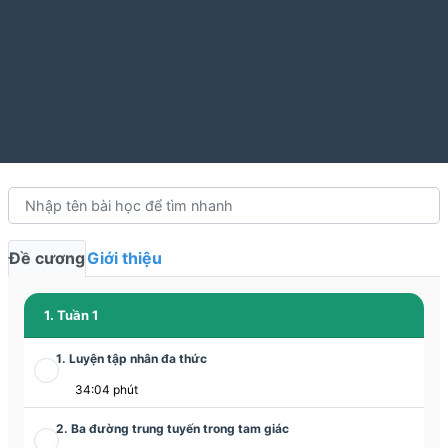
Đề cương
Giới thiệu
1. Tuần 1
1. Luyện tập nhân đa thức
34:04 phút
2. Ba đường trung tuyến trong tam giác