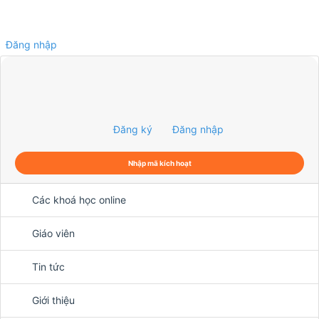
Đăng nhập
0
Đăng ký
Đăng nhập
Nhập mã kích hoạt
Các khoá học online
Giáo viên
Tin tức
Giới thiệu