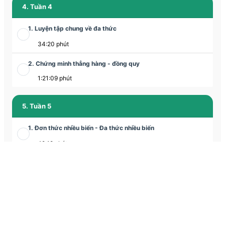
4. Tuần 4
1. Luyện tập chung về đa thức
34:20 phút
2. Chứng minh thẳng hàng - đồng quy
1:21:09 phút
5. Tuần 5
1. Đơn thức nhiều biến - Đa thức nhiều biến
49:18 phút
2. Hình chóp tam giác đều
1:16:06 phút
6. Tuần 6