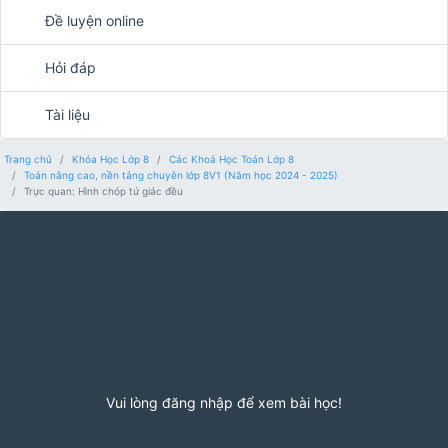
Đề luyện online
Hỏi đáp
Tài liệu
Trang chủ
Khóa Học Lớp 8
Các Khoá Học Toán Lớp 8
Toán nâng cao, nền tảng chuyên lớp 8V1 (Năm học 2024 - 2025)
Trực quan: Hình chóp tứ giác đều
Vui lòng đăng nhập để xem bài học!