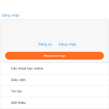
Đăng nhập
0
Đăng ký
Đăng nhập
Nhập mã kích hoạt
Các khoá học online
Giáo viên
Tin tức
Giới thiệu