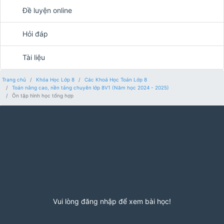
Đề luyện online
Hỏi đáp
Tài liệu
Trang chủ
Khóa Học Lớp 8
Các Khoá Học Toán Lớp 8
Toán nâng cao, nền tảng chuyên lớp 8V1 (Năm học 2024 - 2025)
Ôn tập hình học tổng hợp
Vui lòng đăng nhập để xem bài học!