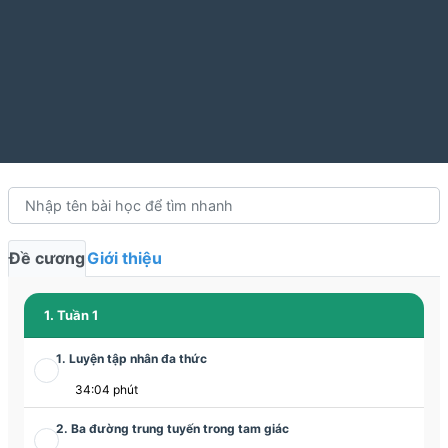
Đề cương
Giới thiệu
1. Tuần 1
1. Luyện tập nhân đa thức
34:04 phút
2. Ba đường trung tuyến trong tam giác