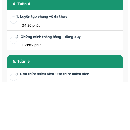
4. Tuần 4
1. Luyện tập chung về đa thức
34:20 phút
2. Chứng minh thẳng hàng - đồng quy
1:21:09 phút
5. Tuần 5
1. Đơn thức nhiều biến - Đa thức nhiều biến
49:18 phút
2. Hình chóp tam giác đều
1:16:06 phút
6. Tuần 6