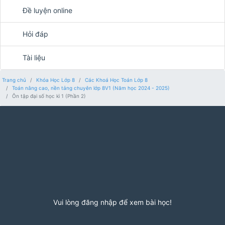
Đề luyện online
Hỏi đáp
Tài liệu
Trang chủ
Khóa Học Lớp 8
Các Khoá Học Toán Lớp 8
Toán nâng cao, nền tảng chuyên lớp 8V1 (Năm học 2024 - 2025)
Ôn tập đại số học kì 1 (Phần 2)
Vui lòng đăng nhập để xem bài học!