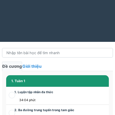
Đề cương
Giới thiệu
1. Tuần 1
1. Luyện tập nhân đa thức
34:04 phút
2. Ba đường trung tuyến trong tam giác