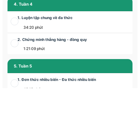
4. Tuần 4
1. Luyện tập chung về đa thức
34:20 phút
2. Chứng minh thẳng hàng - đồng quy
1:21:09 phút
5. Tuần 5
1. Đơn thức nhiều biến - Đa thức nhiều biến
49:18 phút
2. Hình chóp tam giác đều
1:16:06 phút
6. Tuần 6