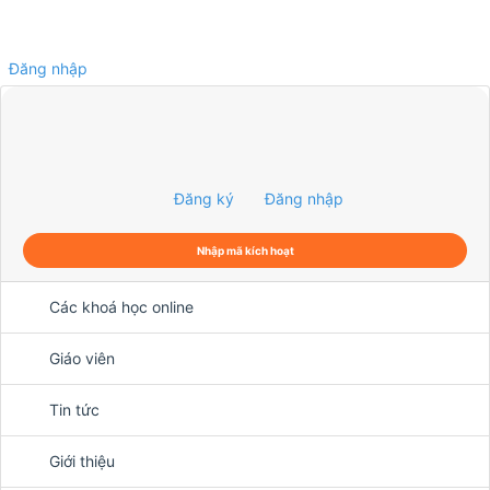
Đăng nhập
0
Đăng ký
Đăng nhập
Nhập mã kích hoạt
Các khoá học online
Giáo viên
Tin tức
Giới thiệu