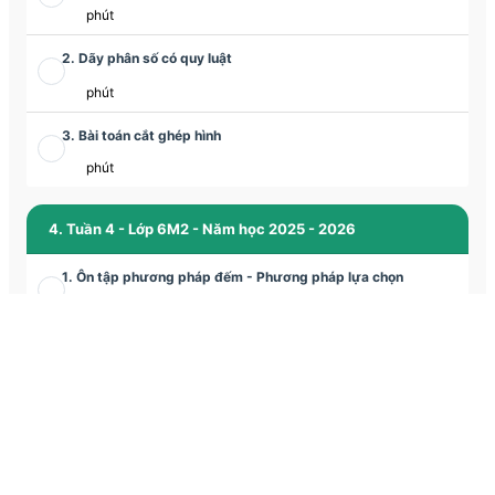
phút
2. Dãy phân số có quy luật
phút
3. Bài toán cắt ghép hình
phút
4. Tuần 4 - Lớp 6M2 - Năm học 2025 - 2026
1. Ôn tập phương pháp đếm - Phương pháp lựa chọn
phút
2. Phương pháp tỉ số giải bài toán tỉ lệ
phút
3. Bài toán cắt ghép hình
phút