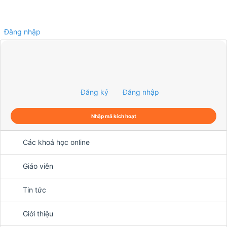
Đăng nhập
0
Đăng ký
Đăng nhập
Nhập mã kích hoạt
Các khoá học online
Giáo viên
Tin tức
Giới thiệu