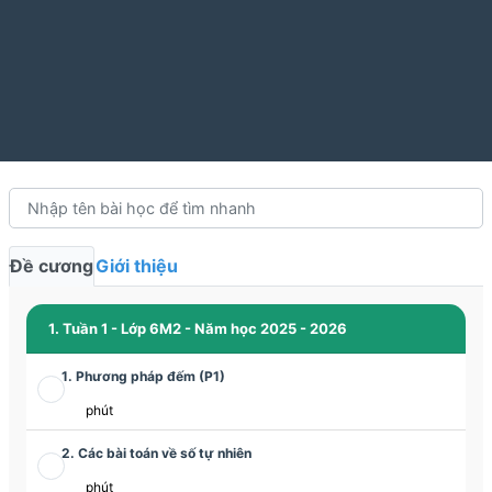
Đề cương
Giới thiệu
1. Tuần 1 - Lớp 6M2 - Năm học 2025 - 2026
1. Phương pháp đếm (P1)
phút
2. Các bài toán về số tự nhiên
phút