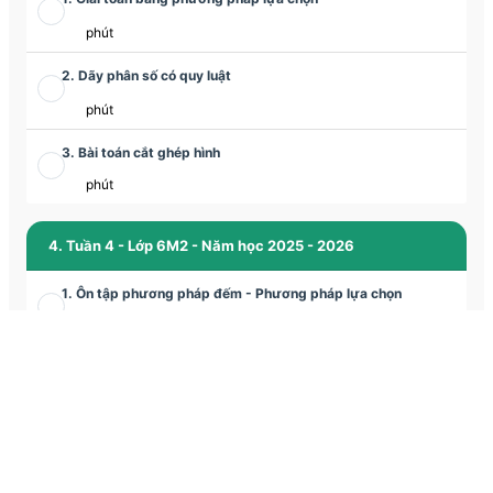
phút
2. Dãy phân số có quy luật
phút
3. Bài toán cắt ghép hình
phút
4. Tuần 4 - Lớp 6M2 - Năm học 2025 - 2026
1. Ôn tập phương pháp đếm - Phương pháp lựa chọn
phút
2. Phương pháp tỉ số giải bài toán tỉ lệ
phút
3. Bài toán cắt ghép hình
phút