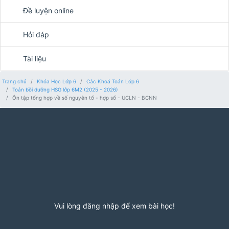
Đề luyện online
Hỏi đáp
Tài liệu
Trang chủ
Khóa Học Lớp 6
Các Khoá Toán Lớp 6
Toán bồi dưỡng HSG lớp 6M2 (2025 - 2026)
Ôn tập tổng hợp về số nguyên tố - hợp số - UCLN - BCNN
Vui lòng đăng nhập để xem bài học!