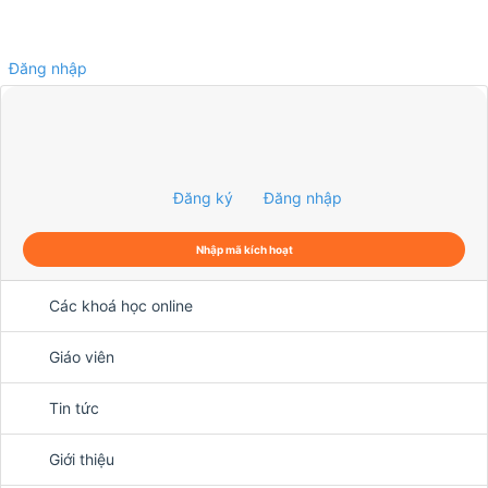
Đăng nhập
0
Đăng ký
Đăng nhập
Nhập mã kích hoạt
Các khoá học online
Giáo viên
Tin tức
Giới thiệu